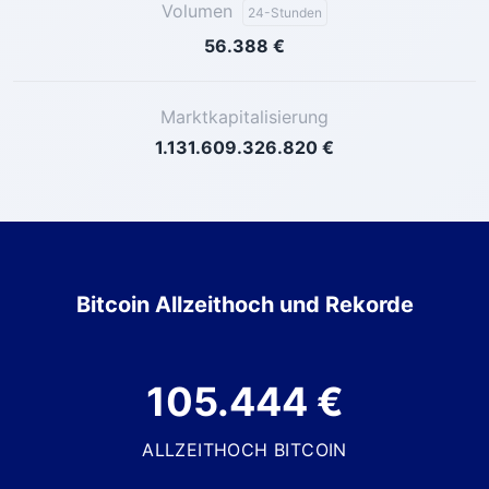
Volumen
24-Stunden
56.388 €
Marktkapitalisierung
1.131.609.326.820 €
Bitcoin Allzeithoch und Rekorde
105.444 €
ALLZEITHOCH BITCOIN