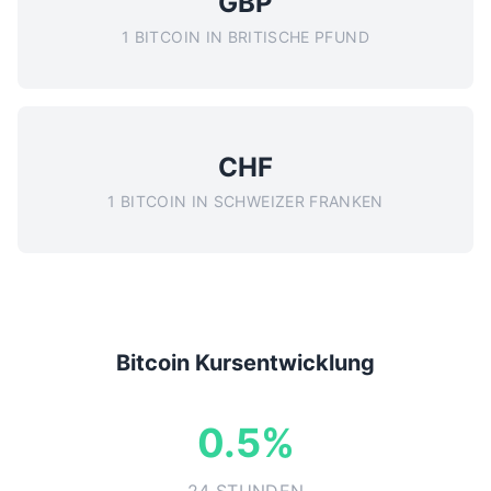
GBP
1 BITCOIN IN BRITISCHE PFUND
CHF
1 BITCOIN IN SCHWEIZER FRANKEN
Bitcoin Kursentwicklung
0.5%